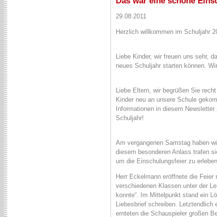
Das war eine schöne Eins
29.08.2011
Herzlich willkommen im Schuljahr 20
Liebe Kinder, wir freuen uns sehr, 
neues Schuljahr starten können. Wir 
Liebe Eltern, wir begrüßen Sie rech
Kinder neu an unsere Schule gekomm
Informationen in diesem Newsletter 
Schuljahr!
Am vergangenen Samstag haben wir 
diesem besonderen Anlass trafen sic
um die Einschulungsfeier zu erleben
Herr Eckelmann eröffnete die Feier
verschiedenen Klassen unter der Le
konnte“. Im Mittelpunkt stand ein L
Liebesbrief schreiben. Letztendlich 
ernteten die Schauspieler großen Bei