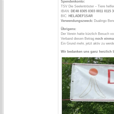
Spendenkonto:
TSV Die Seelentröster – Tiere helf
IBAN:
DE48 8305 0303 0011 0115 3
BIC:
HELADEF1SAR
Verwendungszweck:
Dualingo Bene
Übrigens:
Der Verein hatte kürzlich Besuch v
Verband diesen Betrag
noch einma
Ein Grund mehr, jetzt aktiv zu werd
Wir bedanken uns ganz herzlich be