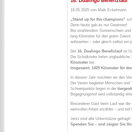
16. Dualingo Benefizlauf
19.05.2025 von Maik Eckelmann
„Stand up for the champions“
sch
Denn heute gab es nur Gewinner!
Bei strahlendem Sonnenschein und 
lang Kilometer für den guten Zweck. 
anfeuerten – oder gleich selbst ein 
Der
16. Dualingo Benefizlauf
ist G
Die Schulkinder liefen unglaubliche
Kilometer
bei.
Insgesamt: 1425 Kilometer für de
In diesem Jahr möchten wir den Ve
Der Verein begleitet Menschen und 
Schwerpunkte liegen in der
tiergest
Begegnungshof wird vollständig ehre
Besonderer Gast beim Lauf war die 
wertvollen Arbeit erzählte – und t
Jetzt sind alle Unterstützer gefragt!
Spenden Sie – und zeigen Sie Ihr