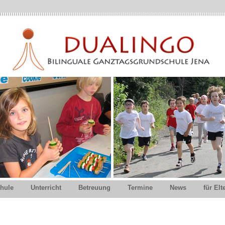
hule
Unterricht
Betreuung
Termine
News
für Elt