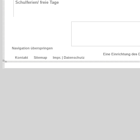
Schulferien/ freie Tage
Navigation überspringen
Kontakt
Sitemap
Impr. | Datenschutz