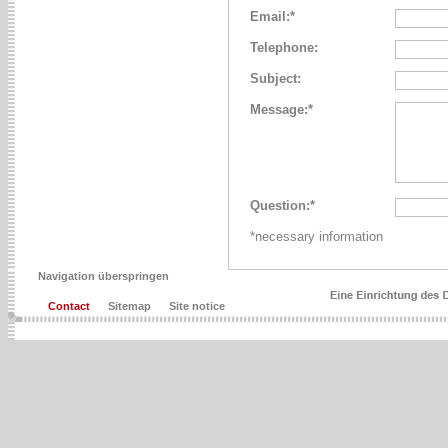
Email:*
Telephone:
Subject:
Message:*
Question:*
*necessary information
Navigation überspringen
Contact
Sitemap
Site notice