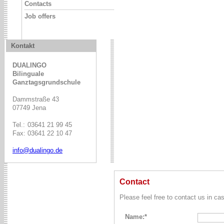
Contacts
Job offers
Kontakt
DUALINGO
Bilinguale
Ganztagsgrundschule
Dammstraße 43
07749 Jena
Tel.:
03641 21 99 45
Fax:
03641 22 10 47
info@dualingo.de
Contact
Please feel free to contact us in c
Name:*