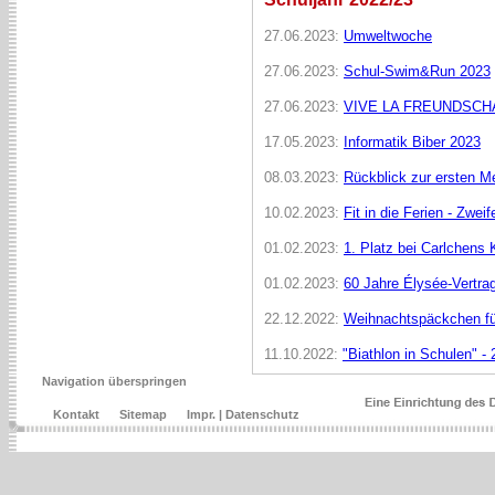
27.06.2023:
Umweltwoche
27.06.2023:
Schul-Swim&Run 2023
27.06.2023:
VIVE LA FREUNDSCHAFT!
17.05.2023:
Informatik Biber 2023
08.03.2023:
Rückblick zur ersten 
10.02.2023:
Fit in die Ferien - Zweif
01.02.2023:
1. Platz bei Carlchens
01.02.2023:
60 Jahre Élysée-Vertra
22.12.2022:
Weihnachtspäckchen für
11.10.2022:
"Biathlon in Schulen" -
Navigation überspringen
Kontakt
Sitemap
Impr. | Datenschutz