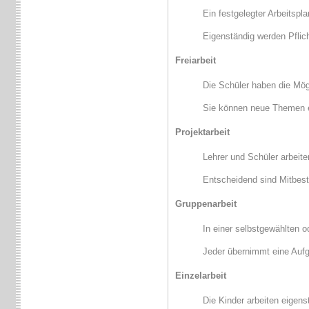
Ein festgelegter Arbeitspl
Eigenständig werden Pflic
Freiarbeit
Die Schüler haben die Mög
Sie können neue Themen er
Projektarbeit
Lehrer und Schüler arbei
Entscheidend sind Mitbes
Gruppenarbeit
In einer selbstgewählten o
Jeder übernimmt eine Auf
Einzelarbeit
Die Kinder arbeiten eigens